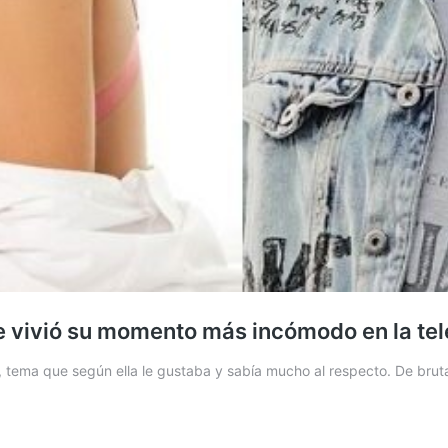
be vivió su momento más incómodo en la tel
, tema que según ella le gustaba y sabía mucho al respecto. De bruta