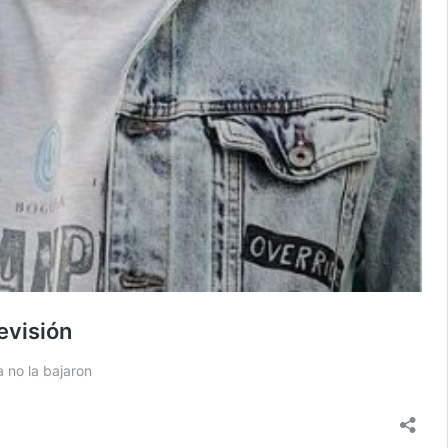
evisión
 no la bajaron