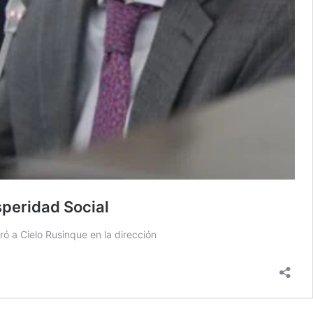
speridad Social
ó a Cielo Rusinque en la dirección