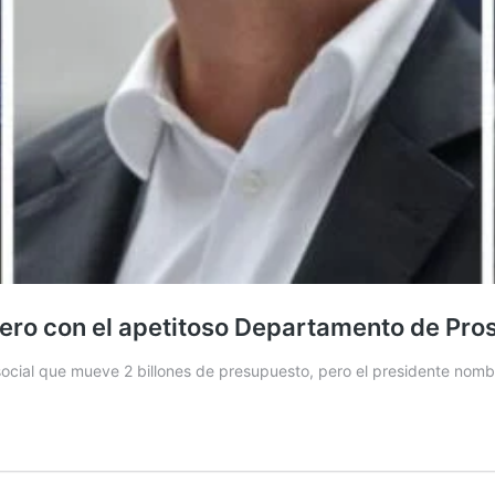
pero con el apetitoso Departamento de Pro
ocial que mueve 2 billones de presupuesto, pero el presidente nombr