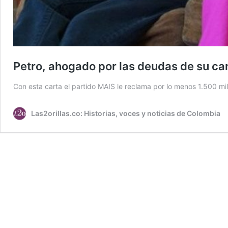
Petro, ahogado por las deudas de su c
Con esta carta el partido MAIS le reclama por lo menos 1.500 mil
Las2orillas.co: Historias, voces y noticias de Colombia