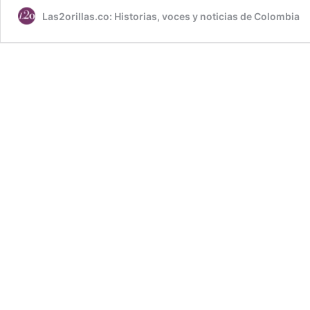
Las2orillas.co: Historias, voces y noticias de Colombia