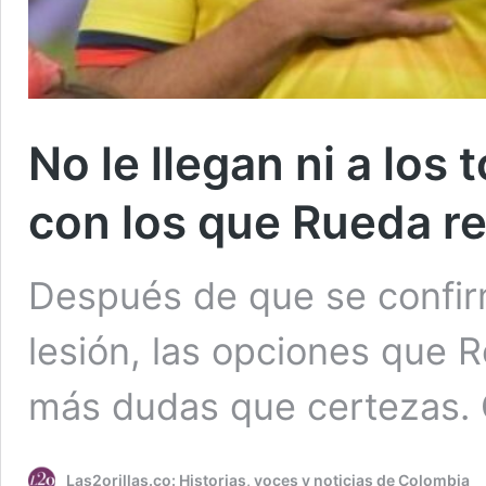
No le llegan ni a los 
con los que Rueda r
Después de que se confirm
lesión, las opciones que R
más dudas que certezas. G
Las2orillas.co: Historias, voces y noticias de Colombia