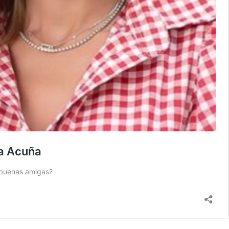
ra Acuña
n buenas amigas?