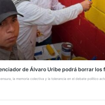
ilenciador de Álvaro Uribe podrá borrar los 
censura, la memoria colectiva y la tolerancia en el debate político ac