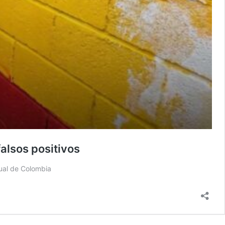
falsos positivos
tual de Colombia