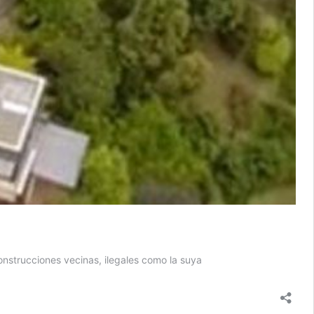
onstrucciones vecinas, ilegales como la suya