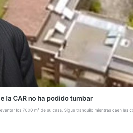
ue la CAR no ha podido tumbar
levantar los 7000 m² de su casa. Sigue tranquilo mientras caen las c