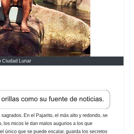
o Ciudad Lunar
sagrados. En el Pajarito, el más alto y redondo, se
o, los micos le dan malos augurios a los que
 el único que se puede escalar, guarda los secretos