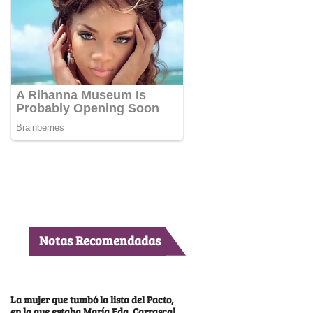
Notas Recomendadas
La mujer que tumbó la lista del Pacto,
en la que estaba María Fda. Carrascal,