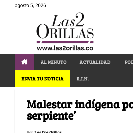
agosto 5, 2026
AL MINUTO
ACTUALIDAD
PO
ENVIA TU NOTICIA
R.I.N.
Malestar indígena por
serpiente’
Por
Las Dos Orillas