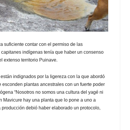
ra suficiente contar con el permiso de las
 capitanes indígenas tenía que haber un consenso
 extenso territorio Puinave.
s están indignados por la ligereza con la que abordó
 se esconden plantas ancestrales con un fuerte poder
nógena “Nosotros no somos una cultura del yagé ni
 Mavicure hay una planta que lo pone a uno a
la producción debió haber elaborado un protocolo,