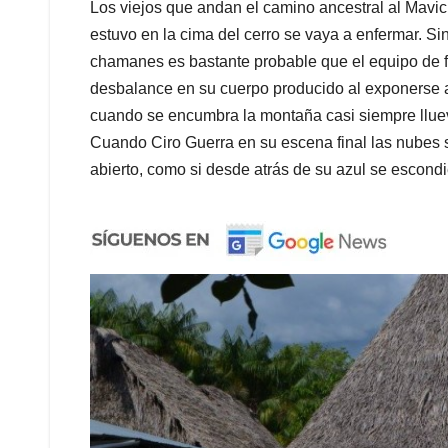
Los viejos que andan el camino ancestral al Mavic
estuvo en la cima del cerro se vaya a enfermar. Sin
chamanes es bastante probable que el equipo de f
desbalance en su cuerpo producido al exponerse a 
cuando se encumbra la montaña casi siempre llueve
Cuando Ciro Guerra en su escena final las nubes se
abierto, como si desde atrás de su azul se escondi