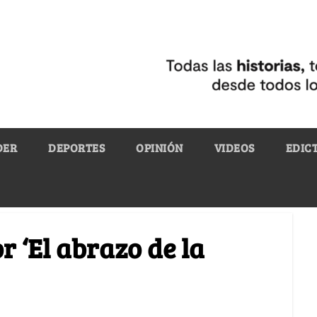
DER
DEPORTES
OPINIÓN
VIDEOS
EDIC
 ‘El abrazo de la