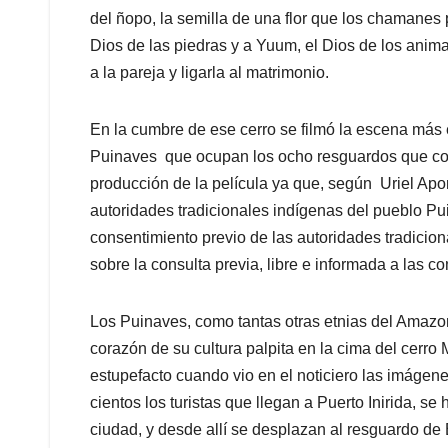
del ñopo, la semilla de una flor que los chamanes 
Dios de las piedras y a Yuum, el Dios de los animal
a la pareja y ligarla al matrimonio.
En la cumbre de ese cerro se filmó la escena má
Puinaves que ocupan los ocho resguardos que conf
producción de la película ya que, según Uriel Apo
autoridades tradicionales indígenas del pueblo Pu
consentimiento previo de las autoridades tradicion
sobre la consulta previa, libre e informada a las 
Los Puinaves, como tantas otras etnias del Amazona
corazón de su cultura palpita en la cima del cerr
estupefacto cuando vio en el noticiero las imágen
cientos los turistas que llegan a Puerto Inirida, s
ciudad, y desde allí se desplazan al resguardo de