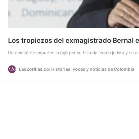
Los tropiezos del exmagistrado Bernal en
Un comité de expertos lo rajó por su historial como jurista y su 
Las2orillas.co: Historias, voces y noticias de Colombia