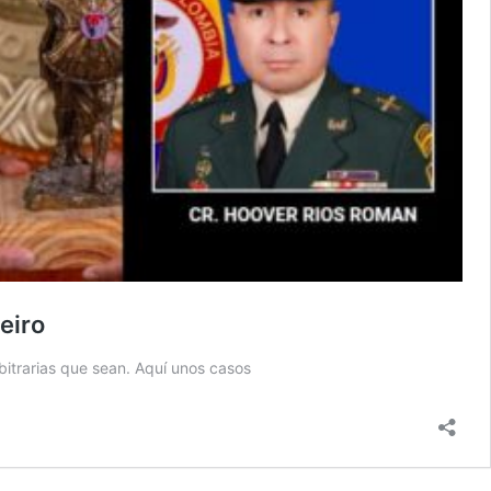
eiro
itrarias que sean. Aquí unos casos