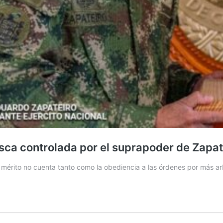
osca controlada por el suprapoder de Zapat
mérito no cuenta tanto como la obediencia a las órdenes por más arb