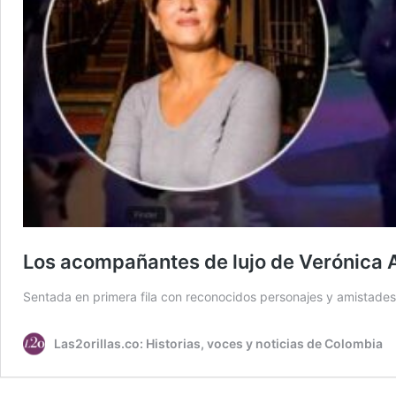
Los acompañantes de lujo de Verónica
Sentada en primera fila con reconocidos personajes y amistad
Las2orillas.co: Historias, voces y noticias de Colombia