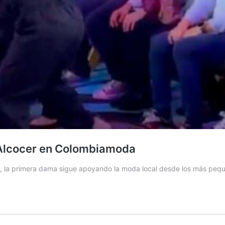
 Alcocer en Colombiamoda
es, la primera dama sigue apoyando la moda local desde los más pe