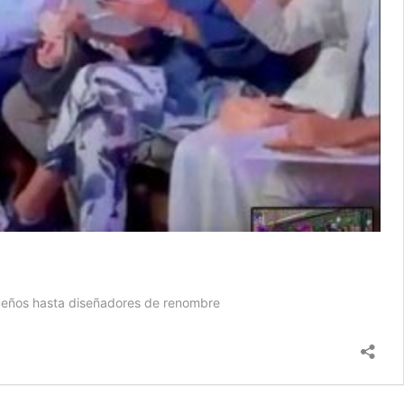
queños hasta diseñadores de renombre