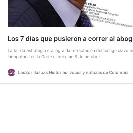
Los 7 días que pusieron a correr al abo
La fallida estrategia era lograr la retractación del testigo clav
indagatoria en la Corte el próximo 8 de octubre
Las2orillas.co: Historias, voces y noticias de Colombia