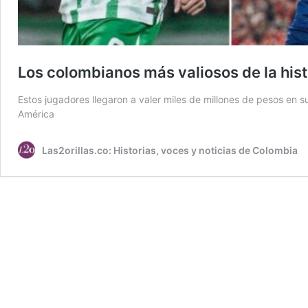
Los colombianos más valiosos de la hist
Estos jugadores llegaron a valer miles de millones de pesos en s
América
Las2orillas.co: Historias, voces y noticias de Colombia