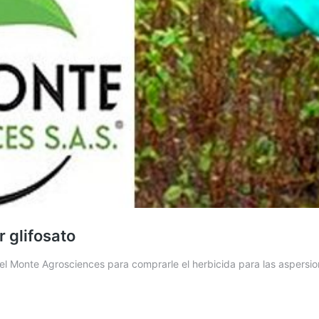
r glifosato
 Del Monte Agrosciences para comprarle el herbicida para las aspersi