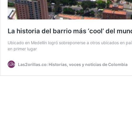
La historia del barrio más ‘cool’ del m
Ubicado en Medellín logró sobreponerse a otros ubicados en país
en primer lugar
Las2orillas.co: Historias, voces y noticias de Colombia