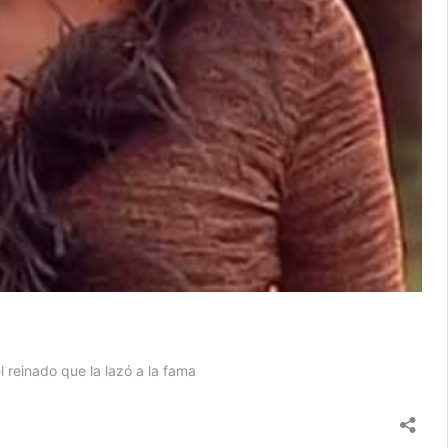
 reinado que la lazó a la fama