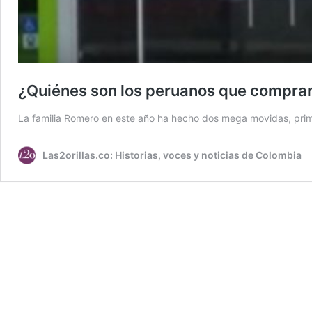
¿Quiénes son los peruanos que comprar
La familia Romero en este año ha hecho dos mega movidas, pri
Las2orillas.co: Historias, voces y noticias de Colombia