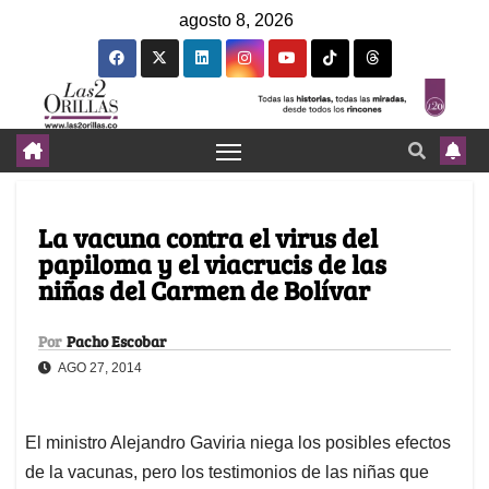
agosto 8, 2026
La vacuna contra el virus del
papiloma y el viacrucis de las
niñas del Carmen de Bolívar
Por
Pacho Escobar
AGO 27, 2014
El ministro Alejandro Gaviria niega los posibles efectos
de la vacunas, pero los testimonios de las niñas que