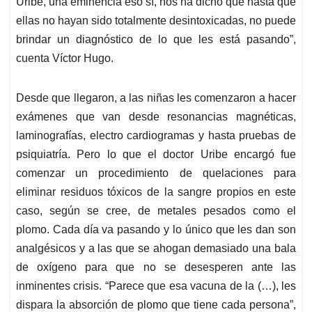
Uribe, una eminencia eso sí, nos ha dicho que hasta que
ellas no hayan sido totalmente desintoxicadas, no puede
brindar un diagnóstico de lo que les está pasando”,
cuenta Víctor Hugo.
Desde que llegaron, a las niñas les comenzaron a hacer
exámenes que van desde resonancias magnéticas,
laminografías, electro cardiogramas y hasta pruebas de
psiquiatría. Pero lo que el doctor Uribe encargó fue
comenzar un procedimiento de quelaciones para
eliminar residuos tóxicos de la sangre propios en este
caso, según se cree, de metales pesados como el
plomo. Cada día va pasando y lo único que les dan son
analgésicos y a las que se ahogan demasiado una bala
de oxígeno para que no se desesperen ante las
inminentes crisis. “Parece que esa vacuna de la (…), les
dispara la absorción de plomo que tiene cada persona”,