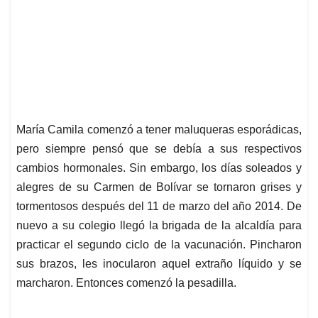
María Camila comenzó a tener maluqueras esporádicas,
pero siempre pensó que se debía a sus respectivos
cambios hormonales. Sin embargo, los días soleados y
alegres de su Carmen de Bolívar se tornaron grises y
tormentosos después del 11 de marzo del año 2014. De
nuevo a su colegio llegó la brigada de la alcaldía para
practicar el segundo ciclo de la vacunación. Pincharon
sus brazos, les inocularon aquel extraño líquido y se
marcharon. Entonces comenzó la pesadilla.