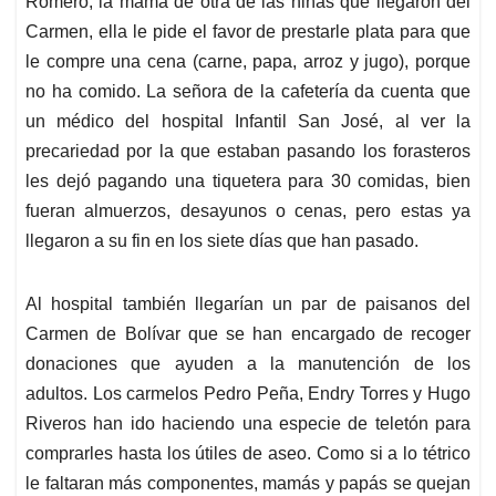
Romero, la mamá de otra de las niñas que llegaron del
Carmen, ella le pide el favor de prestarle plata para que
le compre una cena (carne, papa, arroz y jugo), porque
no ha comido. La señora de la cafetería da cuenta que
un médico del hospital Infantil San José, al ver la
precariedad por la que estaban pasando los forasteros
les dejó pagando una tiquetera para 30 comidas, bien
fueran almuerzos, desayunos o cenas, pero estas ya
llegaron a su fin en los siete días que han pasado.
Al hospital también llegarían un par de paisanos del
Carmen de Bolívar que se han encargado de recoger
donaciones que ayuden a la manutención de los
adultos. Los carmelos Pedro Peña, Endry Torres y Hugo
Riveros han ido haciendo una especie de teletón para
comprarles hasta los útiles de aseo. Como si a lo tétrico
le faltaran más componentes, mamás y papás se quejan