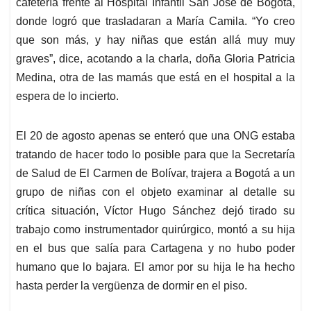
cafetería frente al Hospital Infantil San José de Bogotá,
donde logró que trasladaran a María Camila. “Yo creo
que son más, y hay niñas que están allá muy muy
graves”, dice, acotando a la charla, doña Gloria Patricia
Medina, otra de las mamás que está en el hospital a la
espera de lo incierto.
El 20 de agosto apenas se enteró que una ONG estaba
tratando de hacer todo lo posible para que la Secretaría
de Salud de El Carmen de Bolívar, trajera a Bogotá a un
grupo de niñas con el objeto examinar al detalle su
crítica situación, Víctor Hugo Sánchez dejó tirado su
trabajo como instrumentador quirúrgico, montó a su hija
en el bus que salía para Cartagena y no hubo poder
humano que lo bajara. El amor por su hija le ha hecho
hasta perder la vergüenza de dormir en el piso.