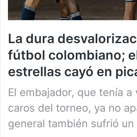
La dura desvalorizac
fútbol colombiano; e
estrellas cayó en pi
El embajador, que tenía a 
caros del torneo, ya no ap
general también sufrió un