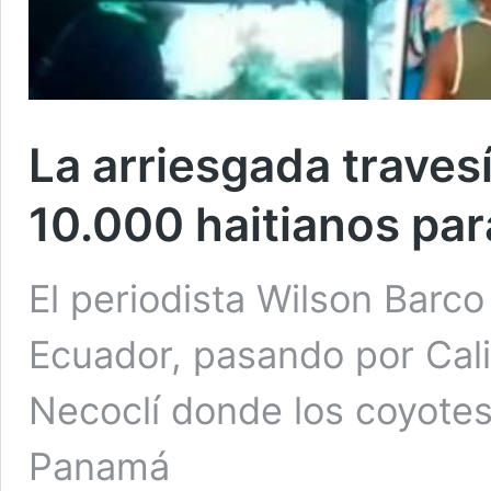
La arriesgada traves
10.000 haitianos par
El periodista Wilson Barc
Ecuador, pasando por Cali
Necoclí donde los coyotes
Panamá