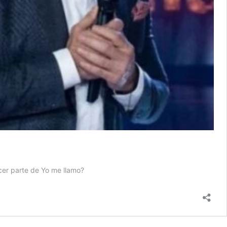
cer parte de Yo me llamo?