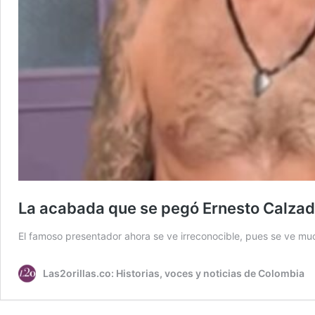
La acabada que se pegó Ernesto Calzadil
El famoso presentador ahora se ve irreconocible, pues se ve m
Las2orillas.co: Historias, voces y noticias de Colombia