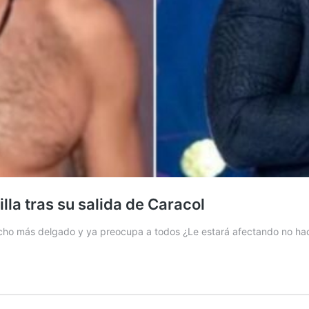
la tras su salida de Caracol
ucho más delgado y ya preocupa a todos ¿Le estará afectando no ha