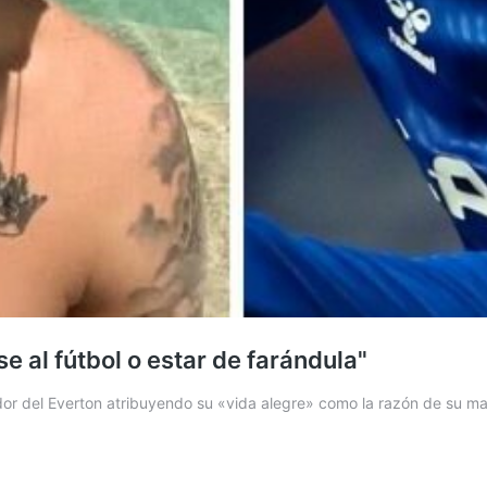
e al fútbol o estar de farándula"
dor del Everton atribuyendo su «vida alegre» como la razón de su 