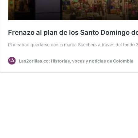
Frenazo al plan de los Santo Domingo de
Planeaban quedarse con la marca Skechers a través del fondo 3G
Las2orillas.co: Historias, voces y noticias de Colombia