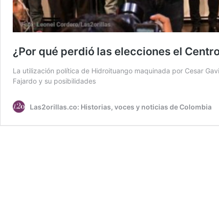
¿Por qué perdió las elecciones el Centr
La utilización política de Hidroituango maquinada por Cesar Ga
Fajardo y su posibilidades
Las2orillas.co: Historias, voces y noticias de Colombia