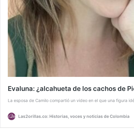
Evaluna: ¿alcahueta de los cachos de P
La esposa de Camilo compartió un video en el que una figura idén
Las2orillas.co: Historias, voces y noticias de Colombia