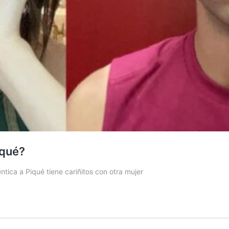
iqué?
tica a Piqué tiene cariñitos con otra mujer