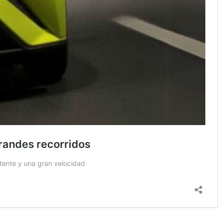
grandes recorridos
otente y una gran velocidad