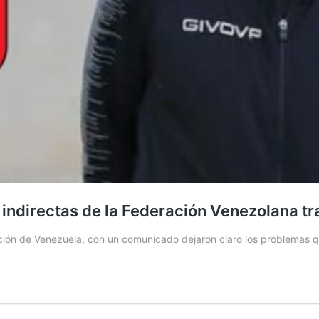
 indirectas de la Federación Venezolana t
ección de Venezuela, con un comunicado dejaron claro los problemas 