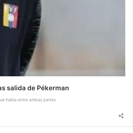
ras salida de Pékerman
que había entre ambas partes