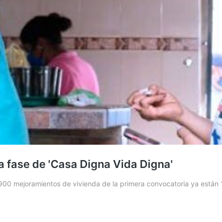
ra fase de 'Casa Digna Vida Digna'
s 900 mejoramientos de vivienda de la primera convocatoria ya están