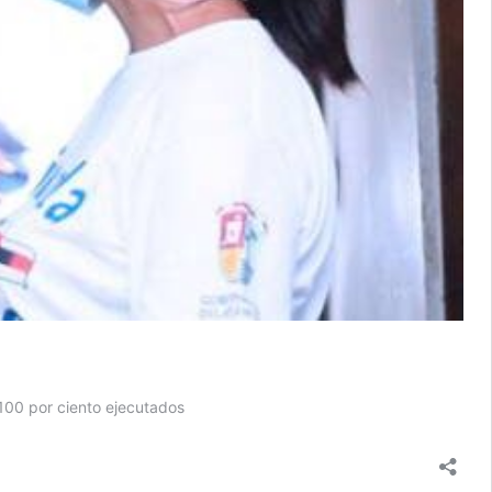
 100 por ciento ejecutados