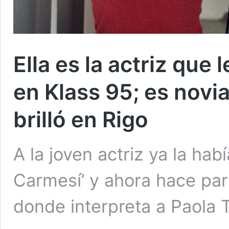
Ella es la actriz que 
en Klass 95; es novi
brilló en Rigo
A la joven actriz ya la hab
Carmesí’ y ahora hace par
donde interpreta a Paola 