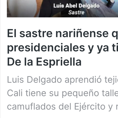
El sastre nariñense 
presidenciales y ya t
De la Espriella
Luis Delgado aprendió tej
Cali tiene su pequeño tall
camuflados del Ejército y 