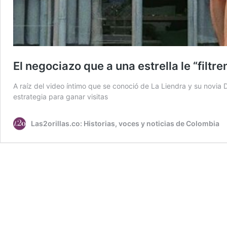
El negociazo que a una estrella le “filtr
A raíz del video íntimo que se conoció de La Liendra y su novia
estrategia para ganar visitas
Las2orillas.co: Historias, voces y noticias de Colombia