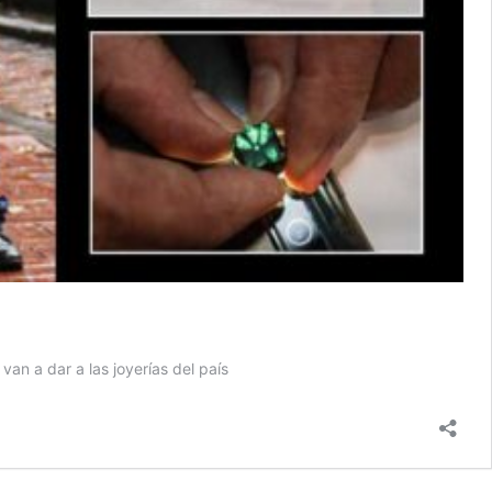
an a dar a las joyerías del país