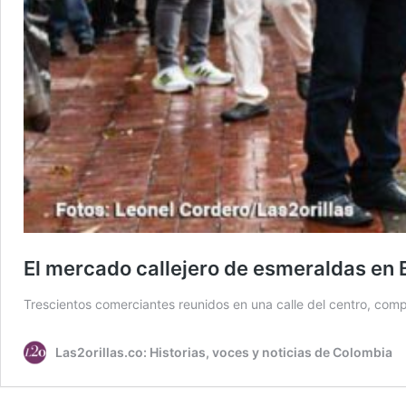
El mercado callejero de esmeraldas en
Trescientos comerciantes reunidos en una calle del centro, comp
Las2orillas.co: Historias, voces y noticias de Colombia