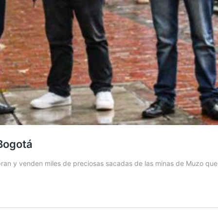
 Bogotá
ran y venden miles de preciosas sacadas de las minas de Muzo que v