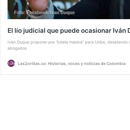
El lío judicial que puede ocasionar Ivá
Iván Duque propone una “tutela masiva” para Uribe, desatando crí
abogados
Las2orillas.co: Historias, voces y noticias de Colombia