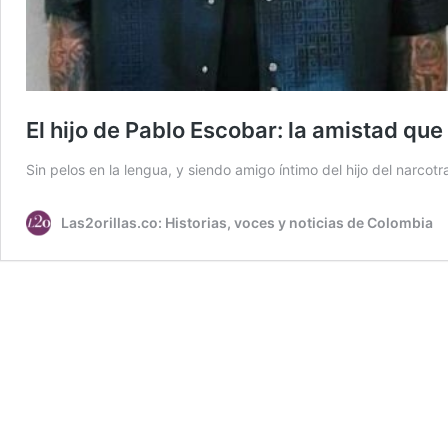
El hijo de Pablo Escobar: la amistad que
Sin pelos en la lengua, y siendo amigo íntimo del hijo del narcot
Las2orillas.co: Historias, voces y noticias de Colombia