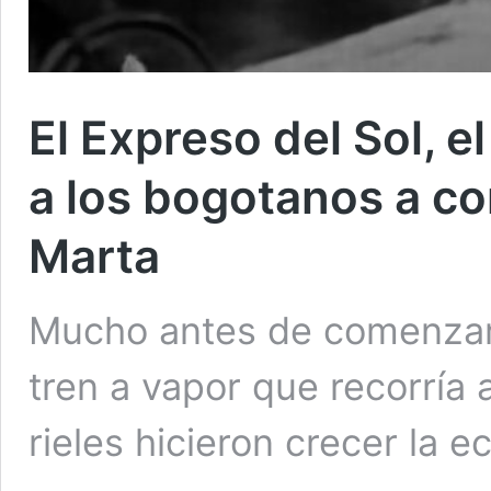
El Expreso del Sol, e
a los bogotanos a co
Marta
Mucho antes de comenzar 
tren a vapor que recorría 
rieles hicieron crecer la 