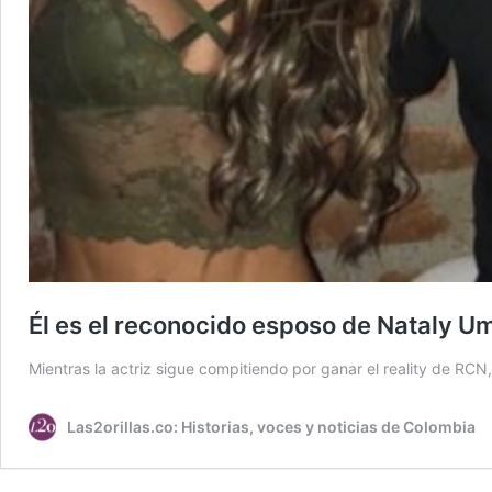
Él es el reconocido esposo de Nataly U
Mientras la actriz sigue compitiendo por ganar el reality de R
Las2orillas.co: Historias, voces y noticias de Colombia