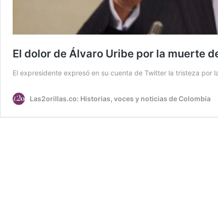
El dolor de Álvaro Uribe por la muerte 
El expresidente expresó en su cuenta de Twitter la tristeza por 
Las2orillas.co: Historias, voces y noticias de Colombia