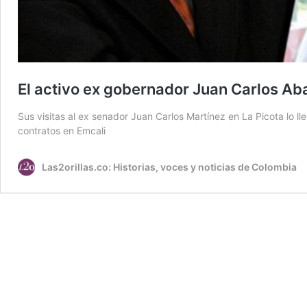
El activo ex gobernador Juan Carlos Aba
Sus visitas al ex senador Juan Carlos Martínez en La Picota lo 
contratos en Emcali
Las2orillas.co: Historias, voces y noticias de Colombia