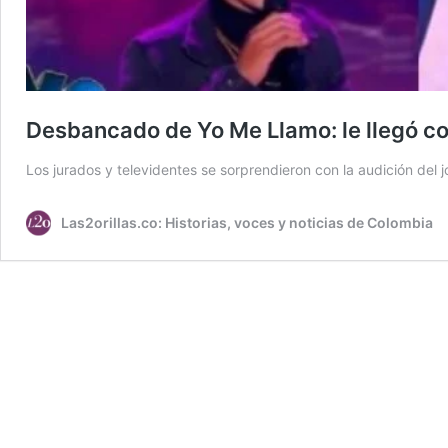
Desbancado de Yo Me Llamo: le llegó c
Los jurados y televidentes se sorprendieron con la audición del 
Las2orillas.co: Historias, voces y noticias de Colombia