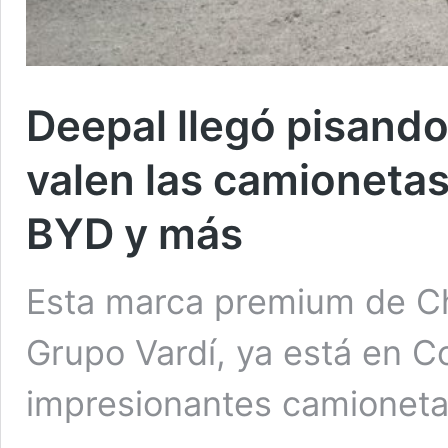
Deepal llegó pisando
valen las camionetas
BYD y más
Esta marca premium de Cha
Grupo Vardí, ya está en C
impresionantes camionet