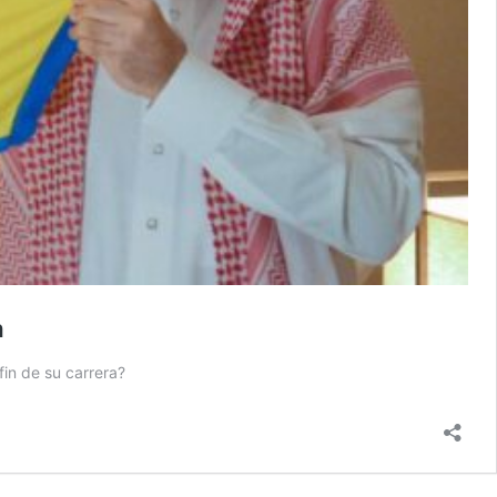
a
fin de su carrera?