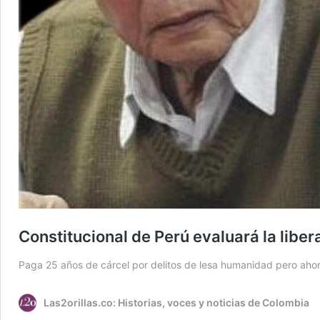
Constitucional de Perú evaluará la liber
Paga 25 años de cárcel por delitos de lesa humanidad pero ahora 
Las2orillas.co: Historias, voces y noticias de Colombia