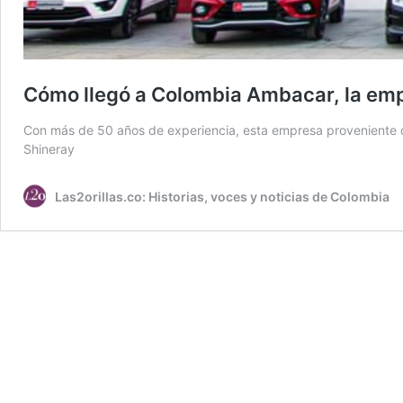
Cómo llegó a Colombia Ambacar, la emp
Con más de 50 años de experiencia, esta empresa proveniente de
Shineray
Las2orillas.co: Historias, voces y noticias de Colombia