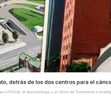
ento, detrás de los dos centros para el cá
nas a FOSCAL en Bucaramanga, y al Centro de Tratamiento e Investi