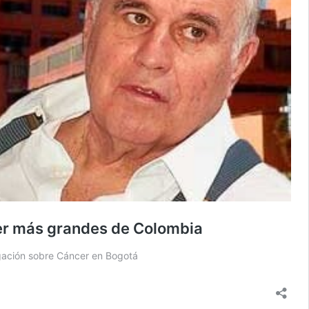
ncer más grandes de Colombia
gación sobre Cáncer en Bogotá