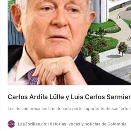
Carlos Ardila Lülle y Luis Carlos Sarmi
Los dos empresarios han donado parte importante de sus fortu
Las2orillas.co: Historias, voces y noticias de Colombia