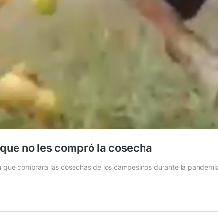
que no les compró la cosecha
on que comprara las cosechas de los campesinos durante la pandemi