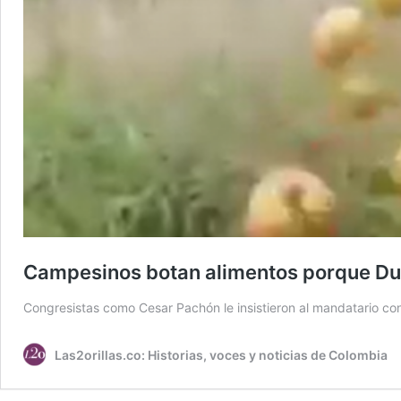
Campesinos botan alimentos porque Du
Congresistas como Cesar Pachón le insistieron al mandatario c
Las2orillas.co: Historias, voces y noticias de Colombia