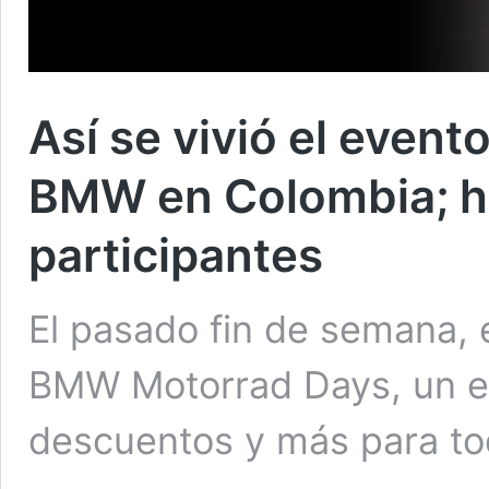
Así se vivió el even
BMW en Colombia; h
participantes
El pasado fin de semana, e
BMW Motorrad Days, un es
descuentos y más para to