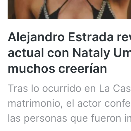
Alejandro Estrada re
actual con Nataly U
muchos creerían
Tras lo ocurrido en La Cas
matrimonio, el actor conf
las personas que fueron i